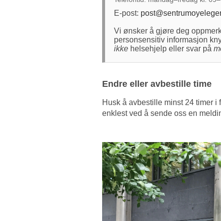
E-post:
post@sentrumoyeleger
Vi ønsker å gjøre deg oppmerk
personsensitiv informasjon knytt
ikke
helsehjelp eller svar på
m
Endre eller avbestille time
Husk å avbestille minst 24 timer i 
enklest ved å sende oss en meldi