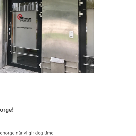
norge!
enorge når vi gir deg time.