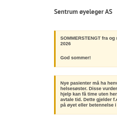
Sentrum øyeleger AS
SOMMERSTENGT fra og med
2026
God sommer!
Nye pasienter må ha henvi
helsesøster. Disse vurder
hjelp kan få time uten h
avtale tid. Dette gjelder
på øyet eller betennelse 