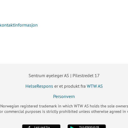
d kontaktinformasjon
Sentrum øyeleger AS | Pilestredet 17
HelseRespons
er et produkt fra
WTW AS
Personvern
 Norwegian registered trademark in which WTW AS holds the sole ownersh
or commercial purposes is strictly prohibited unless otherwise agreed in