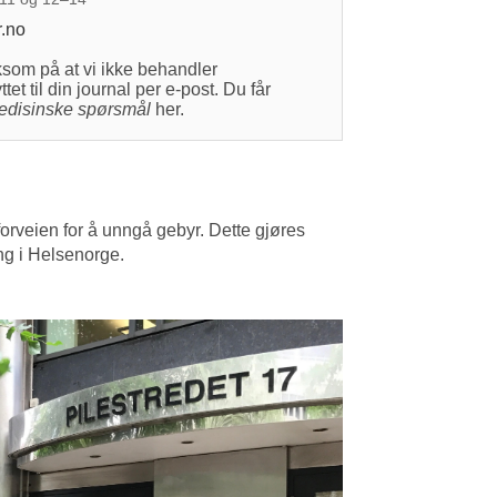
.no
som på at vi ikke behandler
et til din journal per e-post. Du får
edisinske spørsmål
her.
forveien for å unngå gebyr. Dette gjøres
ng i Helsenorge.