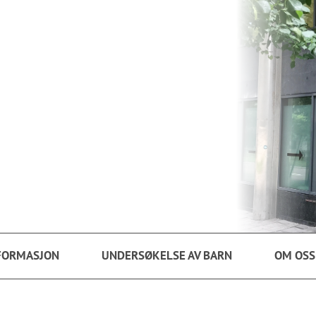
FORMASJON
UNDERSØKELSE AV BARN
OM OSS