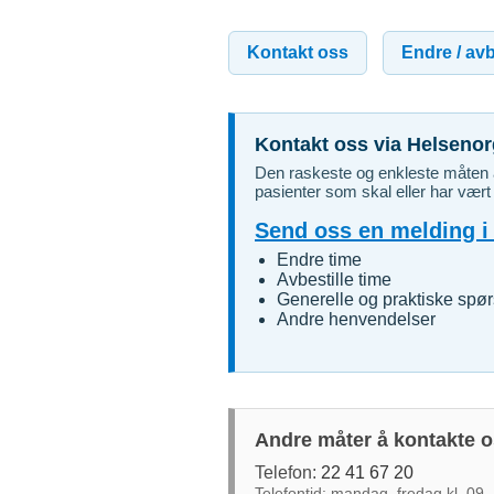
Kontakt oss
Endre / avb
Kontakt oss via Helseno
Den raskeste og enkleste måten 
pasienter som skal eller har vært
Send oss en melding i
Endre time
Avbestille time
Generelle og praktiske spø
Andre henvendelser
Andre måter å kontakte o
Telefon:
22 41 67 20
Telefontid: mandag–fredag kl. 09